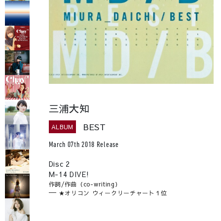
三浦大知
BEST
ALBUM
March 07th 2018 Release
Disc 2
M-14 DIVE!
作詞/作曲（co-writing）
★オリコン ウィークリーチャート１位